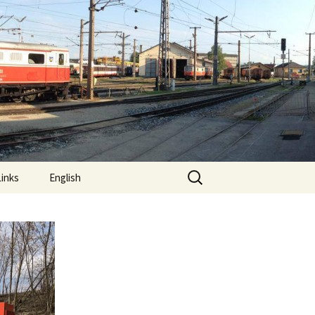
Suchen
Links
English
nach: