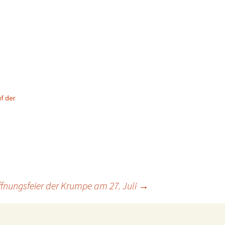
uf der
ffnungsfeier der Krumpe am 27. Juli
→