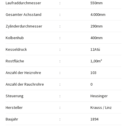
Laufraddurchmesser
:
550mm
Gesamter Achsstand
:
4.000mm
Zylinderdurchmesser
:
290mm
Kolbenhub
:
400mm
Kesseldruck
:
12Atü
Rostfläche
:
1,00m²
Anzahl der Heizrohre
:
103
Anzahl der Rauchrohre
:
0
Steuerung
:
Heusinger
Hersteller
:
Krauss / Linz
Baujahr
:
1894