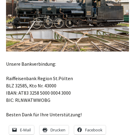
Unsere Bankverbindung:
Raiffeisenbank Region St.Pölten
BLZ 32585, Kto Nr. 43000
IBAN: AT83 3258 5000 0004 3000
BIC: RLNWATWWOBG
Besten Dank für Ihre Unterstützung!
E-Mail
Drucken
Facebook