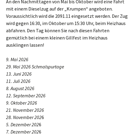
An den Nachmittagen von Mai bis Oktober wird eine Fahrt
mit einem Dieselzug auf der „Krumpen“ angeboten.
Voraussichtlich wird die 2091.11 eingesetzt werden. Der Zug
wird gegen 16:30, im Oktober um 15:30 Uhr, beim Heizhaus
abfahren. Den Tag können Sie nach diesen Fahrten
gemütlich bei einem kleinen Gillfest im Heizhaus
ausklingen lassen!
9. Mai 2026
29. Mai 2026 Schmalspurtage
13. Juni 20
26
11. Juli 2026
8. August 2026
12. September 2026
9. Oktober 202
6
21. November 2026
28. November 202
6
5. Dezember 202
6
7. Dezember 202
6