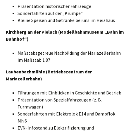
Präsentation historischer Fahrzeuge
Sonderfahrten auf der „Krumpe“
Kleine Speisen und Getränke bei uns im Heizhaus
Kirchberg an der Pielach (Modellbahnmuseum „Bahn im
Bahnhof“)
Maßstabsgetreue Nachbildung der Mariazellerbahn
im Maßstab 1:87
Laubenbachmühle (Betriebszentrum der
Mariazellerbahn)
Führungen mit Einblicken in Geschichte und Betrieb
Präsentation von Spezialfahrzeugen (z. B.
Turmwagen)
Sonderfahrten mit Elektrolok E14 und Dampflok
Mh.6
EVN-Infostand zu Elektrifizierung und