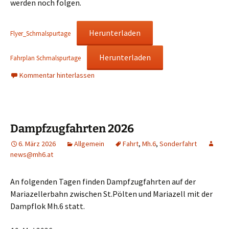
werden noch folgen.
Herunterladen
Flyer_Schmalspurtage
Herunterladen
Fahrplan Schmalspurtage
Kommentar hinterlassen
Dampfzugfahrten 2026
6. März 2026
Allgemein
Fahrt
,
Mh.6
,
Sonderfahrt
news@mh6.at
An folgenden Tagen finden Dampfzugfahrten auf der
Mariazellerbahn zwischen St.Pölten und Mariazell mit der
Dampflok Mh.6 statt.