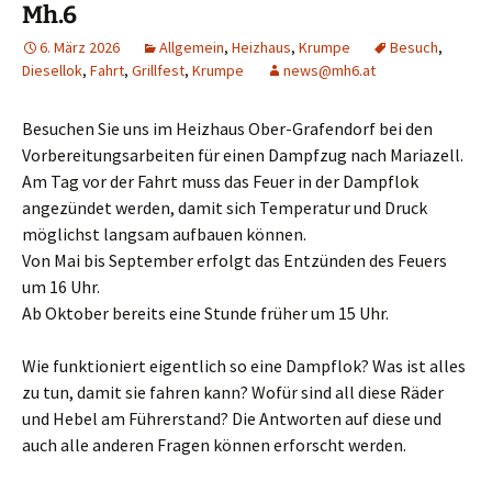
Mh.6
6. März 2026
Allgemein
,
Heizhaus
,
Krumpe
Besuch
,
Diesellok
,
Fahrt
,
Grillfest
,
Krumpe
news@mh6.at
Besuchen Sie uns im Heizhaus Ober-Grafendorf bei den
Vorbereitungsarbeiten für einen Dampfzug nach Mariazell.
Am Tag vor der Fahrt muss das Feuer in der Dampflok
angezündet werden, damit sich Temperatur und Druck
möglichst langsam aufbauen können.
Von Mai bis September erfolgt das Entzünden des Feuers
um 16 Uhr.
Ab Oktober bereits eine Stunde früher um 15 Uhr.
Wie funktioniert eigentlich so eine Dampflok? Was ist alles
zu tun, damit sie fahren kann? Wofür sind all diese Räder
und Hebel am Führerstand? Die Antworten auf diese und
auch alle anderen Fragen können erforscht werden.