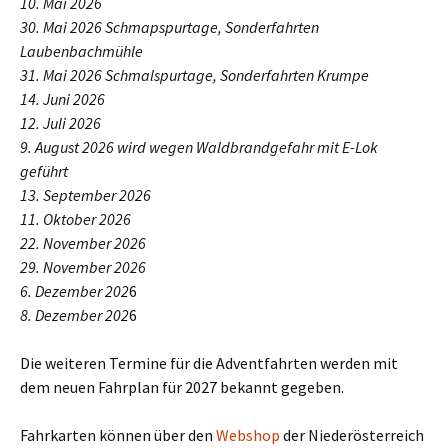
10. Mai 2026
30. Mai 2026 Schmapspurtage, Sonderfahrten
Laubenbachmühle
31. Mai 2026 Schmalspurtage, Sonderfahrten Krumpe
14. Juni 2026
12. Juli 2026
9. August 2026 wird wegen Waldbrandgefahr mit E-Lok
geführt
13. September 2026
11. Oktober 202
6
22. November 2026
29. November 2026
6. Dezember 202
6
8. Dezember 202
6
Die weiteren Termine für die Adventfahrten werden mit
dem neuen Fahrplan für 2027 bekannt gegeben.
Fahrkarten können über den
Webshop
der Niederösterreich