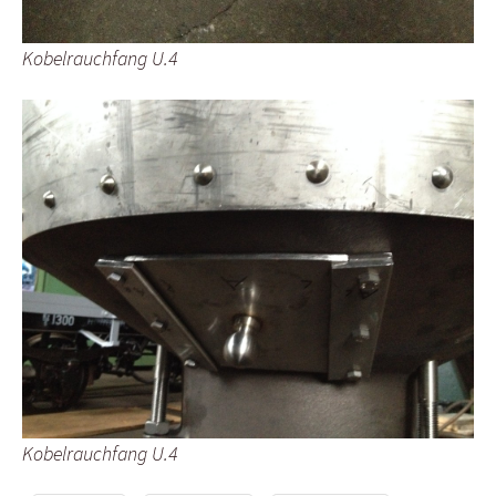
Kobelrauchfang U.4
Kobelrauchfang U.4