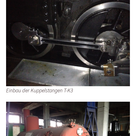
Einbau der Kuppelstangen T-K3