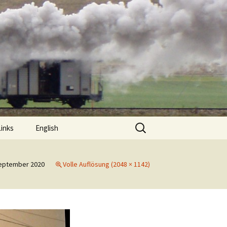
Suchen
Links
English
nach:
September 2020
Volle Auflösung (2048 × 1142)