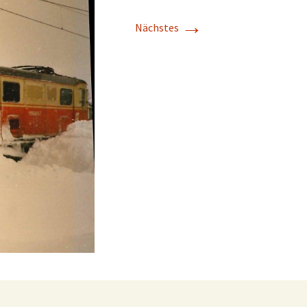
→
Nächstes