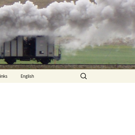
Suchen
inks
English
nach: