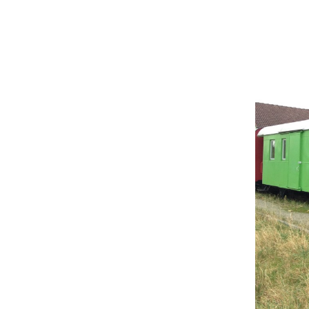
Beitritt zum Ver
Spenden und
Kontodaten