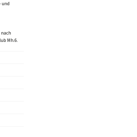
- und
 nach
lub Mh.6.